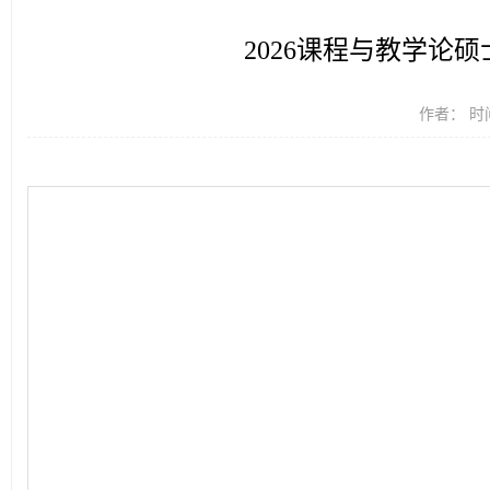
2026课程与教学论硕士论
作者： 时间