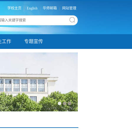
学校主页
|
English
|
华师邮箱
|
网站管理
生工作
专题宣传