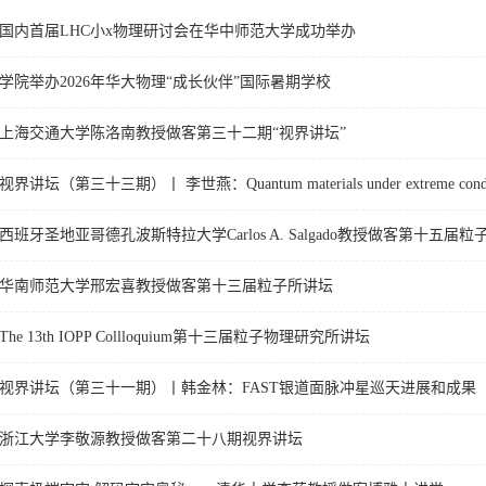
国内首届LHC小x物理研讨会在华中师范大学成功举办
学院举办2026年华大物理“成长伙伴”国际暑期学校
上海交通大学陈洛南教授做客第三十二期“视界讲坛”
视界讲坛（第三十三期）丨 李世燕：Quantum materials under extreme condi
西班牙圣地亚哥德孔波斯特拉大学Carlos A. Salgado教授做客第十五届
华南师范大学邢宏喜教授做客第十三届粒子所讲坛
The 13th IOPP Collloquium第十三届粒子物理研究所讲坛
视界讲坛（第三十一期）丨韩金林：FAST银道面脉冲星巡天进展和成果
浙江大学李敬源教授做客第二十八期视界讲坛