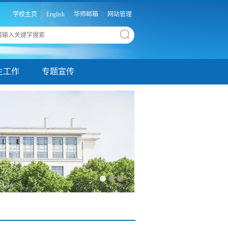
学校主页
|
English
|
华师邮箱
|
网站管理
生工作
专题宣传