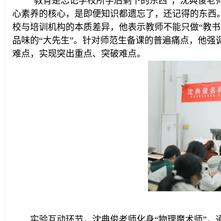
“教育是忘记学校所学后剩下的东西”，沈典俊
心素养的核心，是即便知识都遗忘了，还记得的东西
校与培训机构的本质差异，他表示教师不能只做“教书
品味的“大先生”。针对师范生备课的普遍痛点，他强
难点，实现突出重点、突破难点。
实验互动环节，沈典俊老师化身“物理魔术师”