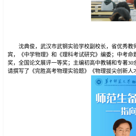
沈典俊，武汉市武钢实验学校副校长，省优秀教
宾，《中学物理》和《理科考试研究》编委；中考命
奖，全国论文展评一等奖；主编初高中教辅和专著3
请撰写了《完胜高考物理实验题》《物理拔尖创新人