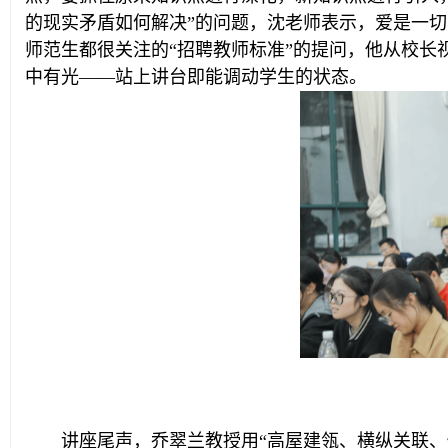
的现实矛盾如何解决”的问题，沈老师表示，爱是一
师范生都很关注的“招聘教师标准”的提问，他从校长
中有光——站上讲台即能调动学生的状态。
讲座尾声，乔翠兰教授用“高屋建瓴、横纵关联、