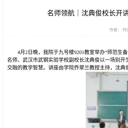
名师领航｜沈典俊校长开讲
华师理科楼
作者： 时间
4月2日晚，我院于九号楼9201教室举办“师范
名师、武汉市武钢实验学校副校长沈典俊以一场别开生
交融的教学智慧。讲座由学院乔翠兰教授主持，沈典