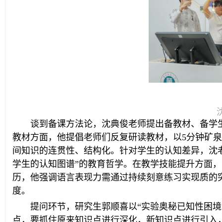
谈到备课方法论，沈典俊老师提出备教材、备学
教材方面，他提倡老师们反复研读教材，以5分钟矿
间知识的连贯性、结构化。针对学生的认知差异，沈
学生的认知图谱”的教育哲学。在教学技能提升方面
历，他强调语言表现力需通过持续刻意练习实现质的突
度。
提问环节，研究生郭顺喜以“实验奥秘已知性困
点，要抓住原来知识点进行深化，新知识点进行引入