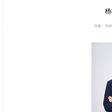
杨
作者： 时间：