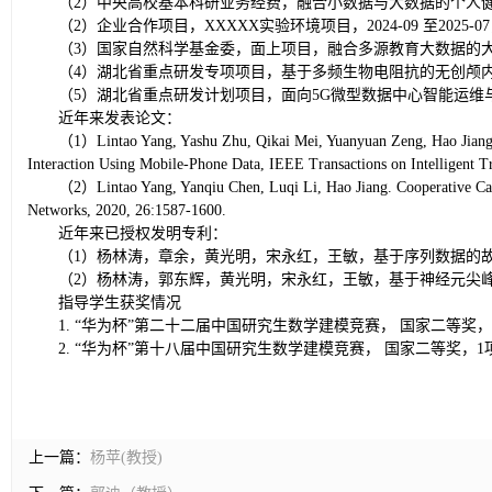
（2）中央高校基本科研业务经费，融合小数据与大数据的个人健康智能
（2）企业合作项目，XXXXX实验环境项目，2024-09 至2025-0
（3）国家自然科学基金委，面上项目，融合多源教育大数据的大学生同
（4）湖北省重点研发专项项目，基于多频生物电阻抗的无创颅内压监测技
（5）湖北省重点研发计划项目，面向5G微型数据中心智能运维与数据安
近年来发表论文：
（1）Lintao Yang, Yashu Zhu, Qikai Mei, Yuanyuan Zeng, Hao Jiang. 
Interaction Using Mobile-Phone Data, IEEE Transactions on Intelligent T
（2）Lintao Yang, Yanqiu Chen, Luqi Li, Hao Jiang. Cooperative Cac
Networks, 2020, 26:1587-1600.
近年来已授权发明专利：
（1）杨林涛，章余，黄光明，宋永红，王敏，基于序列数据的故障事件因果发
（2）杨林涛，郭东辉，黄光明，宋永红，王敏，基于神经元尖峰序列数据的神
指导学生获奖情况
1. “华为杯”第二十二届中国研究生数学建模竞赛， 国家二等奖，2项
2. “华为杯”第十八届中国研究生数学建模竞赛， 国家二等奖，1项，
上一篇：
杨苹(教授)