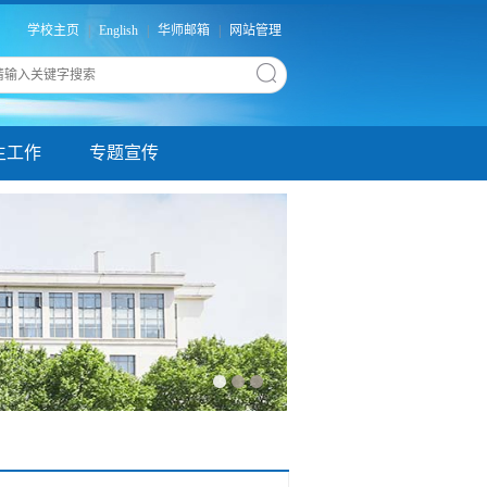
学校主页
|
English
|
华师邮箱
|
网站管理
生工作
专题宣传