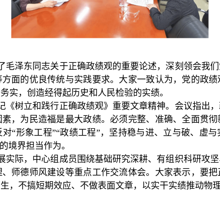
了毛泽东同志关于正确政绩观的重要论述，深刻领会我们
等方面的优良传统与实践要求。大家一致认为，党的政绩
真务实，创造经得起历史和人民检验的实绩。
记《树立和践行正确政绩观》重要文章精神。会议指出，
因素，为民造福是最大政绩。必须完整、准确、全面贯彻
对“形象工程”“政绩工程”，坚持稳与进、立与破、虚
”的境界担当作为。
展实际，中心组成员围绕基础研究深耕、有组织科研攻坚
理、师德师风建设等重点工作交流体会。大家表示，要把
师生，不搞短期效应、不做表面文章，以实干实绩推动物