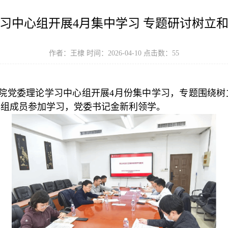
习中心组开展4月集中学习 专题研讨树立
作者：王棣 时间：2026-04-10 点击数：
55
学院党委理论学习中心组开展4月份集中学习，专题围绕
心组成员参加学习，党委书记金新利领学。