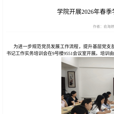
学院开展2026年春
作者：俞海婷 时
为进一步规范党员发展工作流程，提升基层党支部工
书记工作实务培训会在9号楼9551会议室开展。培训