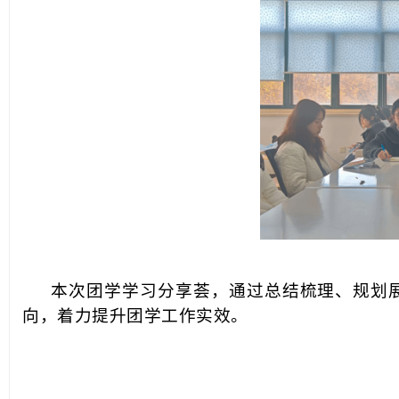
本次团学学习分享荟，通过总结梳理、规划
向，着力提升团学工作实效。