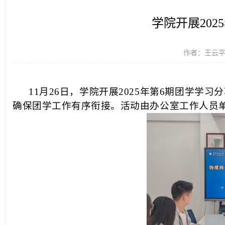
学院开展202
作者：王云平 时
11月26日，学院开展2025年第6期团学
确保团学工作有序衔接。活动由办公室工作人员