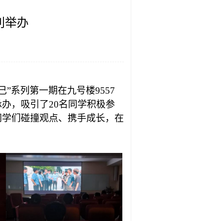
利举办
己”系列第一期在九号楼9557
办，吸引了20名同学积极参
同学们碰撞观点、携手成长，在