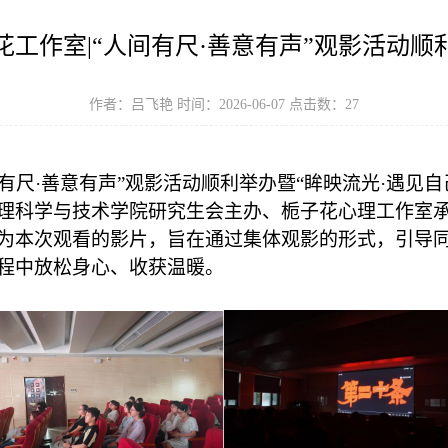
花工作室|“人间有尺·善意有声”观影活动顺
作者：吕飞艳 时间：2026-06-07 点击数：
27
人间有尺·善意有声”观影活动顺利举办暨“眸映流光·遇见自
理科学与技术学院研究生会主办、栀子花心理工作室承
为本次观看的影片，
旨在通过集体观影的形式，引导
程中放松身心、收获温暖。