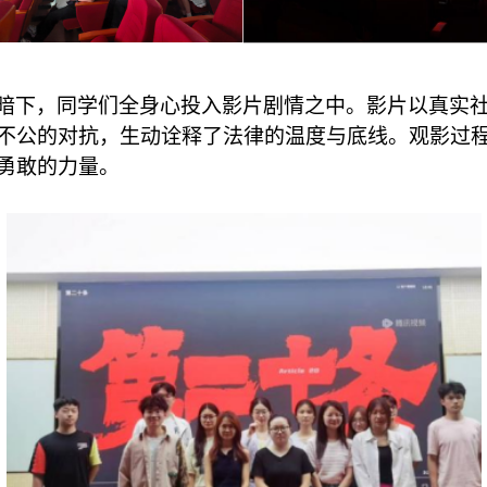
暗下，同学们全身心投入影片剧情之中。影片以真实
不公的对抗，生动诠释了法律的温度与底线。观影过
勇敢
的力量
。