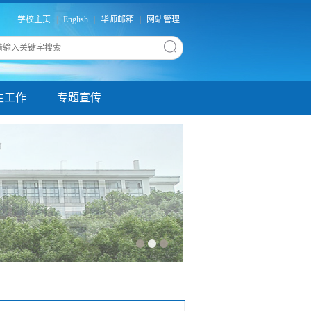
学校主页
|
English
|
华师邮箱
|
网站管理
生工作
专题宣传