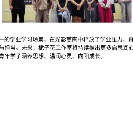
一的学业学习场景，在光影熏陶中释放了学业压力，
与担当。未来，栀子花工作室将持续推出更多启思润
青年学子涵养思想、温润心灵、向阳成长。