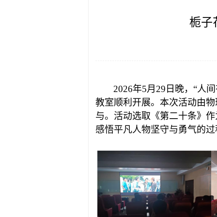
栀子
2026年5月29日晚，“
教室顺利开展。本次活动由物
与。活动
选取《第二十条》作
感悟平凡人物坚守与勇气的过