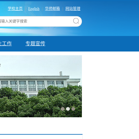
学校主页
|
English
|
华师邮箱
|
网站管理
生工作
专题宣传