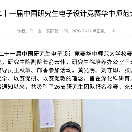
第二十一届中国研究生电子设计竞赛华中师范
作者：邝 香 安陈磊 时间：2026-06-11 点击数：
110
”第二十一届中国研究生电子设计竞赛华中师范大学校
龙，研究生院副院长俞云伟，研究生院培养办公室王
辅导员王秋革、邝香参加活动。黄光明、刘守印、张
促学、以赛促研、以赛促教的理念，旨在深化科研育
事通知以来，共吸引了26支研究生团队报名参赛，充