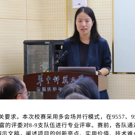
要求。本次校赛采用多会场并行模式，在9557、95
富的评委对8-9支队伍进行专业评审。赛前，各队
演示文稿，阐述项目的创新亮点、实用价值、技术难