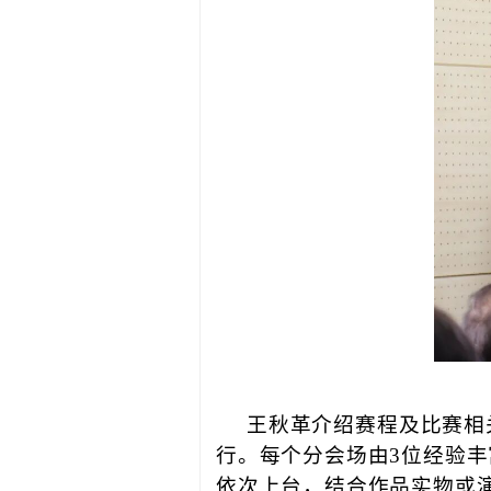
王秋革介绍赛程及比赛相关
行。每个分会场由3位经验丰
依次上台，结合作品实物或