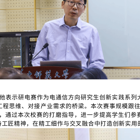
他表示研电赛作为电通信方向研究生创新实践系列
工程思维、对接产业需求的桥梁。本次赛事规模跟往
阶段，通过本次校赛的打磨指导，进一步提高学生们参
持工匠精神，在精工细作与交叉融合中打造创新实用