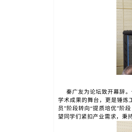
秦广友为论坛致开幕辞。
学术成果的舞台，更是锤炼
员”阶段转向“提质培优”
望同学们紧扣产业需求，秉