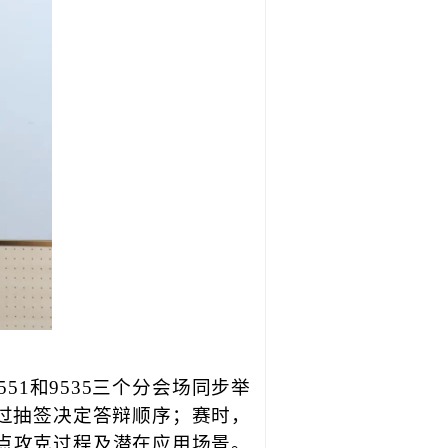
51和9535三个分会场同步举
通过抽签决定答辩顺序；赛时，
点攻克过程及潜在应用场景。