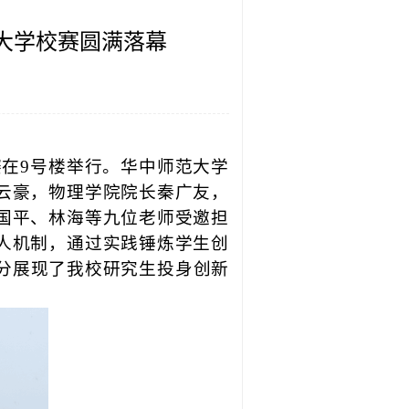
大学校赛圆满落幕
赛在9号楼举行。华中师范大学
云豪，物理学院院长秦广友，
国平、林海等九位老师受邀担
人机制，通过实践锤炼学生创
分展现了我校研究生投身创新