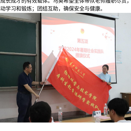
中成长成才的有效载体。马英希望全体带队老师履职尽责
主动学习和锻炼；团结互助，确保安全与健康。