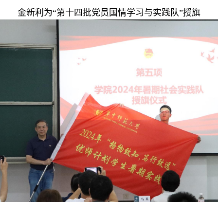
金新利为“第十四批党员国情学习与实践队”授旗