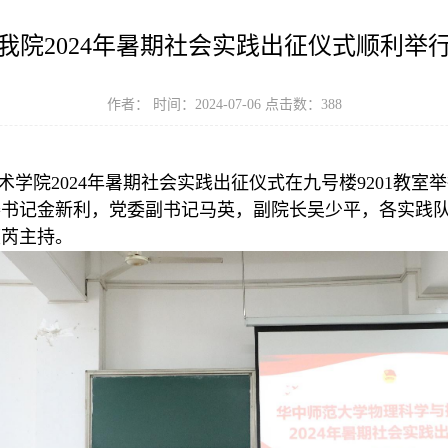
我院2024年暑期社会实践出征仪式顺利举
作者： 时间：2024-07-06 点击数：
388
术学院2024年暑期社会实践出征仪式在九号楼9201教
委书记金新利，党委副书记马英，副院长吴少平，各实践
瑾芮主持。