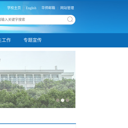
学校主页
|
English
|
华师邮箱
|
网站管理
生工作
专题宣传