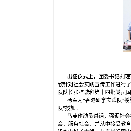
出征仪式上，团委书记刘瑾
欣针对社会实践宣传工作进行
队队长张梓璇和第十四批党员
杨军为“香港研学实践队”
队”授旗。
马英作动员讲话，强调社会
会、服务社会，并从中接受教