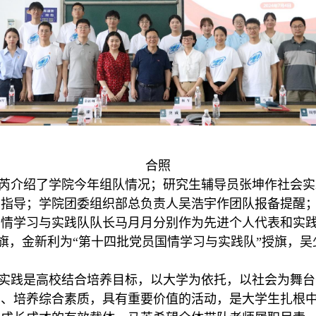
合照
芮介绍了学院今年组队情况；研究生辅导员张坤作社会实
了指导；学院团委组织部总负责人吴浩宇作团队报备提醒
国情学习与实践队队长马月月分别作为先进个人代表和实
授旗，金新利为“第十四批党员国情学习与实践队”授旗，吴
实践是高校结合培养目标，以大学为依托，以社会为舞台
育、培养综合素质，具有重要价值的活动，是大学生扎根