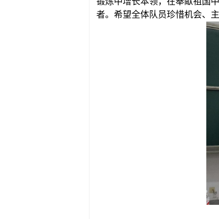
锻炼中增长本领，在奉献祖国
者。希望全体队员珍惜机会、