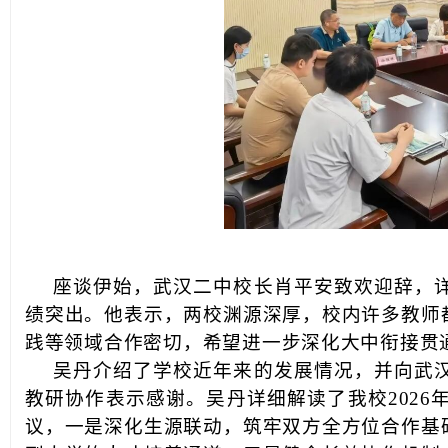
座谈伊始，武汉二中校长肖平安致欢迎辞，
绩突出。他表示，两校渊源深厚，校内许多教师
践等领域合作密切，希望进一步深化大中衔接贯
吴丹介绍了学校近年来的发展情况，并向武
教研协作表示感谢。吴丹详细解读了我校202
议，一是深化生源联动，筑牢双方全方位合作基