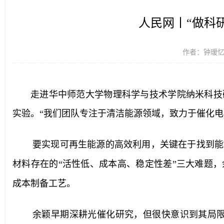
人民网丨“做科研
作者：钟瑷忆 时
走进华中师范大学物理科学与技术学院纳米科技
实验。“我们团队专注于清洁能源领域，致力于催化电
要实现可再生能源的高效利用，关键在于找到能
材料存在的“活性低、成本高、稳定性差”三大难题
成本制备工艺。
余颖早期深耕光催化研究，但很快意识到其局限