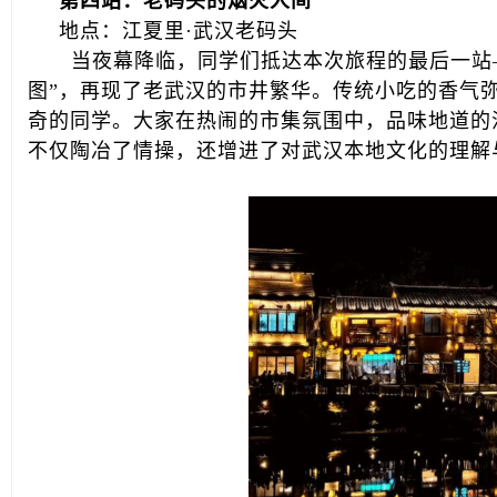
第四站：老码头的烟火人间
地点：江夏里·武汉老码头
当夜幕降临，同学们抵达本次旅程的最后一站—
图”，再现了老武汉的市井繁华。传统小吃的香气
奇的同学。大家在热闹的市集氛围中，品味地道的
不仅陶冶了情操，还增进了对武汉本地文化的理解