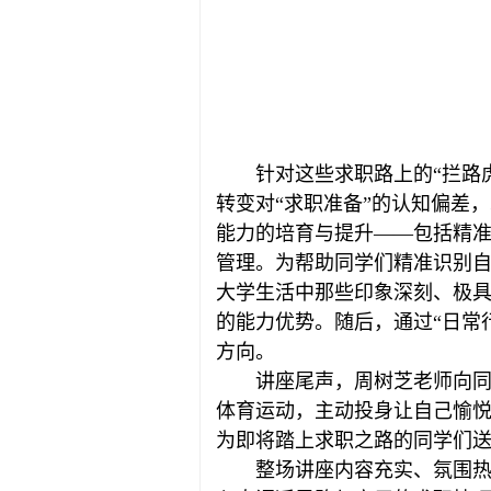
针对这些求职路上的“拦路
转变对“求职准备”的认知偏差，
能力的培育与提升——包括精
管理。为帮助同学们精准识别
大学生活中那些印象深刻、极具
的能力优势。随后，通过“日常
方向。
讲座尾声，周树芝老师向
体育运动，主动投身让自己愉
为即将踏上求职之路的同学们
整场讲座内容充实、氛围