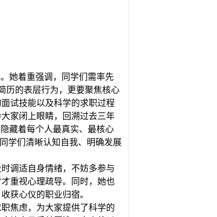
议。她着重强调，同学们需率先
富简历的表层行为，更要聚焦核心
的面试技能以及科学的求职过程
导大家闭上眼睛，回溯过去三年
恰隐藏着每个人最真实、最核心
助同学们清晰认知自我、明确发展
及时调适自身情绪，不妨多参与
时才重视心理疏导。同时，她也
，收获心仪的职业归宿。
求职焦虑，为大家提供了科学的