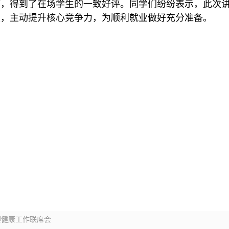
巧，得到了在场学生的一致好评。同学们纷纷表示，此次
职，主动提升核心竞争力，为顺利就业做好充分准备。
理健康工作联席会