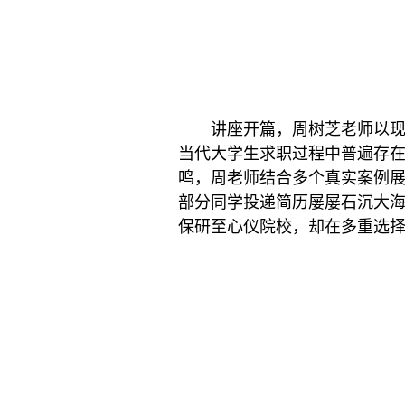
讲座开篇，周树芝老师以
当代大学生求职过程中普遍存
鸣，周老师结合多个真实案例
部分同学投递简历屡屡石沉大
保研至心仪院校，却在多重选