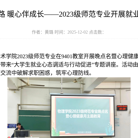
路 暖心伴成长——2023级师范专业开展就
作者：黄璐 时间：2025-12-02 点击数：
技术学院2023级师范专业在9401教室开展晚点名暨心理
带来“大学生就业心态调适与行动促进”专题讲座。活动由辅
动交流中破解求职困惑，筑牢心理防线。