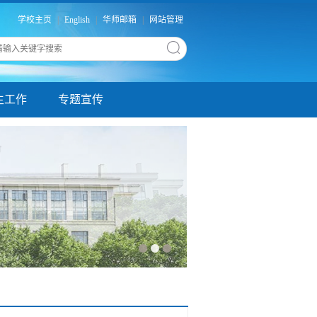
学校主页
|
English
|
华师邮箱
|
网站管理
生工作
专题宣传