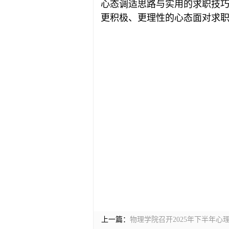
心态调适思路与实用的求职技
更积极、更理性的心态面对求
上一篇：
物理学院召开2025年下半年心