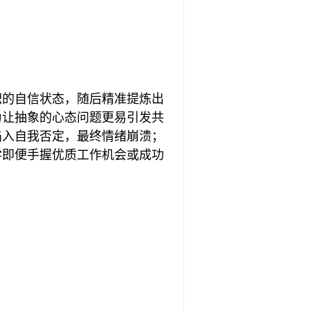
职的自信状态，随后精准提炼出
为让抽象的心态问题更易引发共
陷入自我否定，最终情绪崩溃；
学即便手握优质工作机会或成功