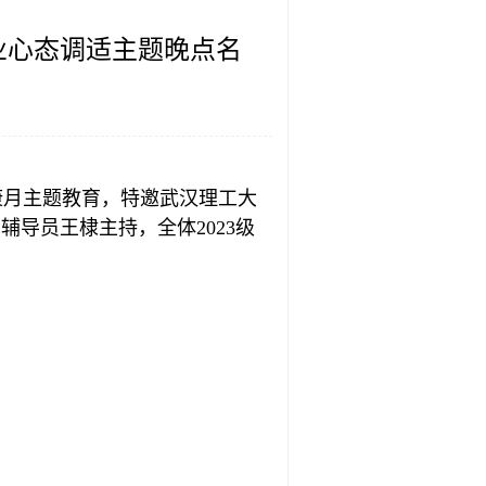
业心态调适主题晚点名
健康月主题教育，特邀武汉理工大
导员王棣主持，全体2023级