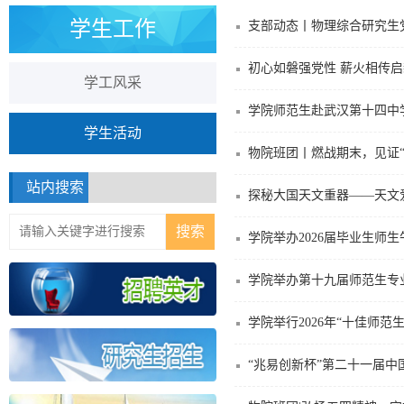
学生工作
支部动态丨物理综合研究生
初心如磐强党性 薪火相传启
学工风采
学院师范生赴武汉第十四中
学生活动
物院班团丨燃战期末，见证“
站内搜索
探秘大国天文重器——天文
学院举办2026届毕业生师生
学院举办第十九届师范生专
学院举行2026年“十佳师范
“兆易创新杯”第二十一届